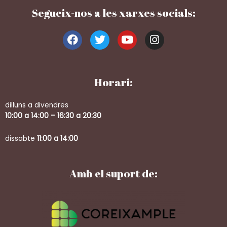
Segueix-nos a les xarxes socials:
Horari:
dilluns a divendres
10:00 a 14:00 – 16:30 a 20:30
dissabte
11:00 a 14:00
Amb el suport de: