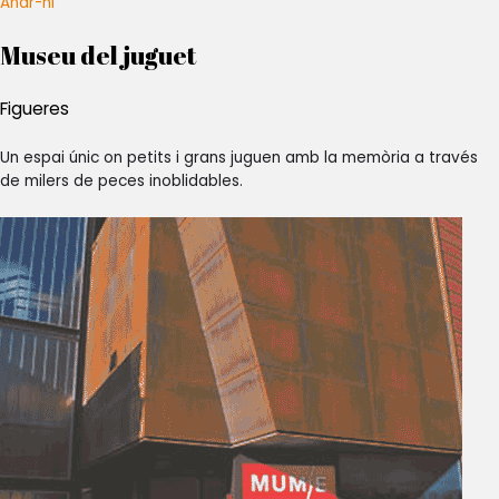
Anar-hi
Museu del juguet
Figueres
Un espai únic on petits i grans juguen amb la memòria a través
de milers de peces inoblidables.