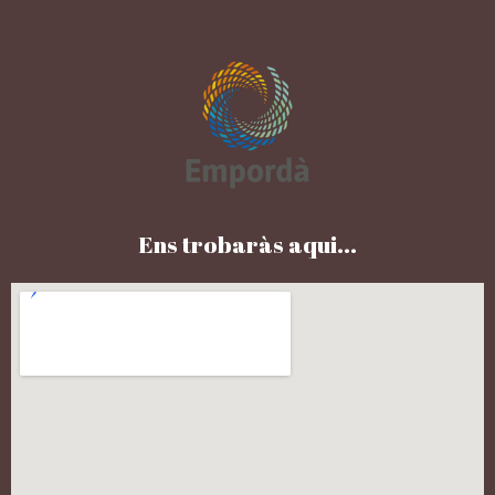
Ens trobaràs aqui...