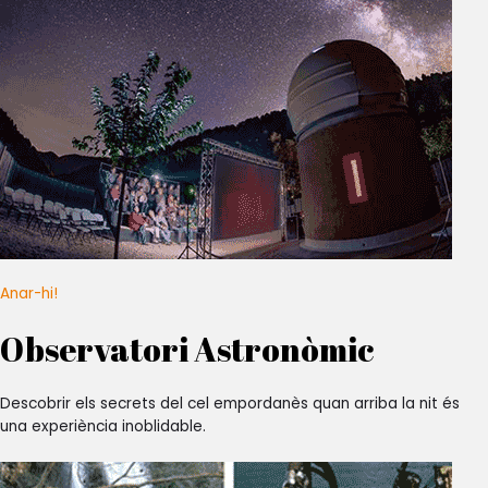
Anar-hi!
Observatori Astronòmic
Descobrir els secrets del cel empordanès quan arriba la nit és
una experiència inoblidable.