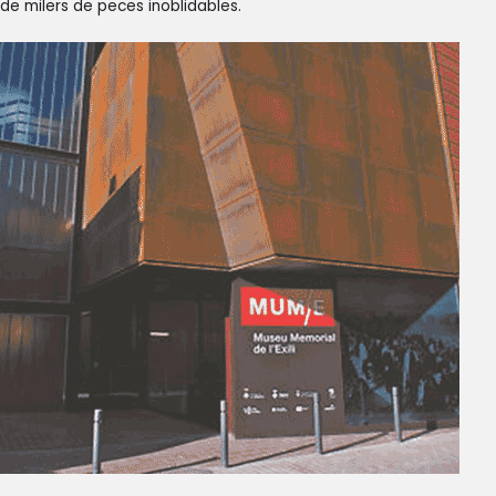
de milers de peces inoblidables.