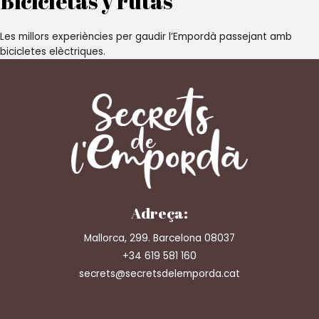
Bicicletas y rutas
Les millors experiències per gaudir l’Empordà passejant amb
bicicletes elèctriques.
Adreça:
Mallorca, 299. Barcelona 08037
+34 619 581 160
secrets@secretsdelemporda.cat