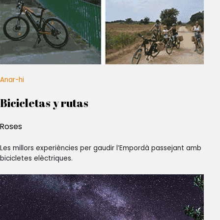
Anar-hi
Bicicletas y rutas
Roses
Les millors experiències per gaudir l’Empordà passejant amb
bicicletes elèctriques.