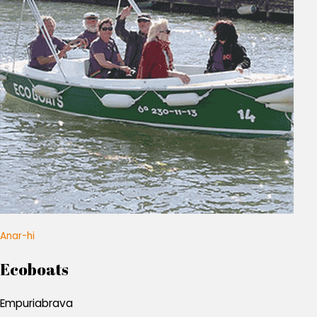
Anar-hi
Ecoboats
Empuriabrava