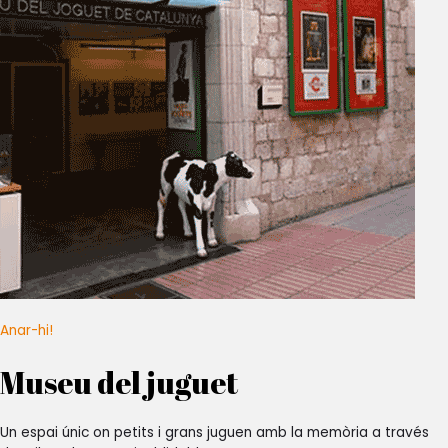
Anar-hi!
Museu del juguet
Un espai únic on petits i grans juguen amb la memòria a través