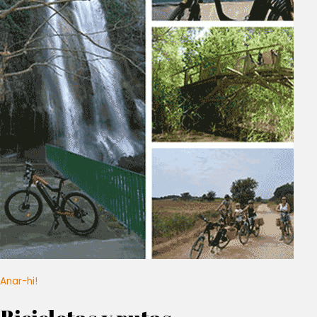
Anar-hi!