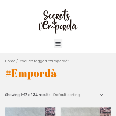
Home
/ Products tagged “#Empordà”
#Empordà
Showing 1–12 of 34 results