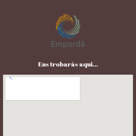
Ens trobaràs aqui...