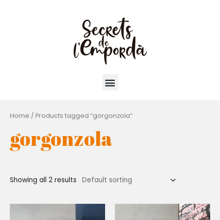
Home
/ Products tagged “gorgonzola”
gorgonzola
Showing all 2 results