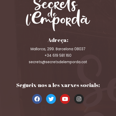
Adreça:
Mallorca, 299. Barcelona 08037
+34 619 581 160
secrets@secretsdelemporda.cat
Segueix-nos a les xarxes socials: