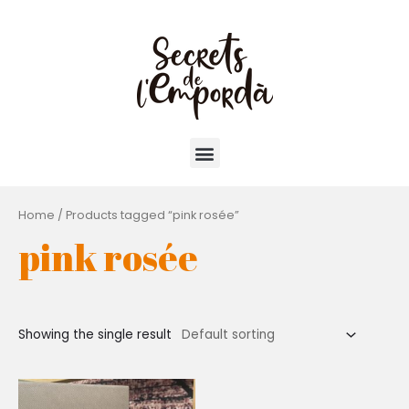
Home
/ Products tagged “pink rosée”
pink rosée
Showing the single result