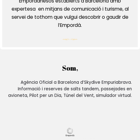
Empordanesos establerts a Barcelona amb
expertesa en mitjans de comunicació i turisme, al
servei de tothom que vulgui descobrir o gaudir de
l’Empordà.
Som,
Agència Oficial a Barcelona d’Skydive Empuriabrava.
Informació i reserves de salts tandem, passejades en
avioneta, Pilot per un Dia, Túnel del Vent, simulador virtual.