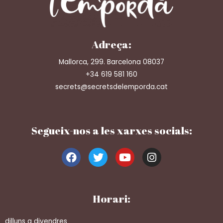
Adreça:
Mallorca, 299. Barcelona 08037
+34 619 581 160
secrets@secretsdelemporda.cat
Segueix-nos a les xarxes socials:
Horari:
dilluns a divendres