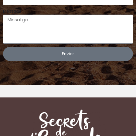
Message
Enviar