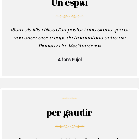
Un espai
«Som els fills i filles d’un pastor i una sirena que es
van enamorar a cops de tramuntana entre els
Pirineus i la Mediterrània»
Alfons Pujol
per gaudir