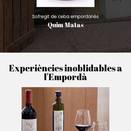
Sofregit de ceba empordanès
Quim Matas
Experiències inoblidables a
l'Empordà