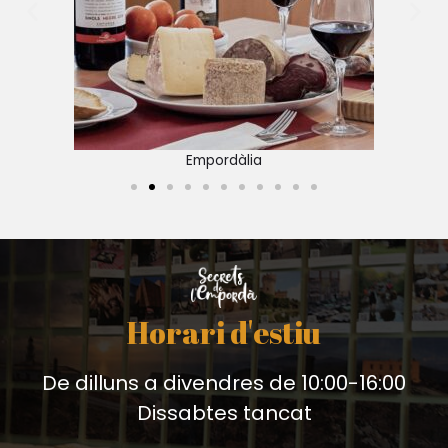
Empordàlia
Horari d'estiu
De dilluns a divendres de 10:00-16:00
Dissabtes tancat