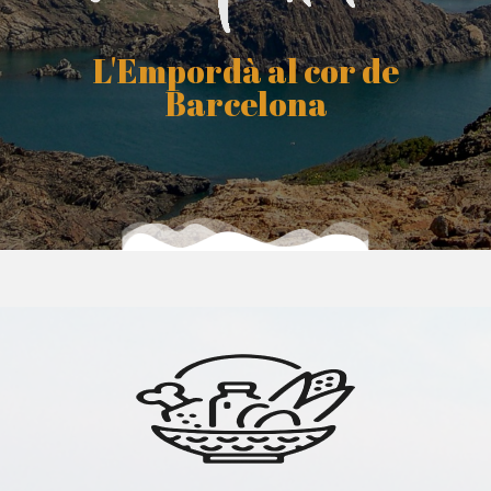
L'Empordà al cor de
Barcelona