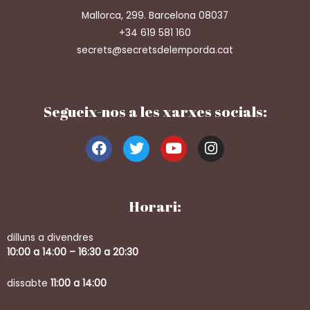
Mallorca, 299. Barcelona 08037
+34 619 581 160
secrets@secretsdelemporda.cat
Segueix-nos a les xarxes socials:
Horari:
dilluns a divendres
10:00 a 14:00 – 16:30 a 20:30
dissabte
11:00 a 14:00