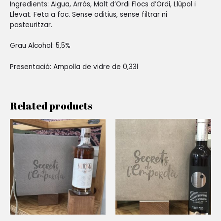
Ingredients: Aigua, Arròs, Malt d’Ordi Flocs d’Ordi, Llúpol i
Llevat. Feta a foc. Sense aditius, sense filtrar ni
pasteuritzar.
Grau Alcohol: 5,5%
Presentació: Ampolla de vidre de 0,33l
Related products