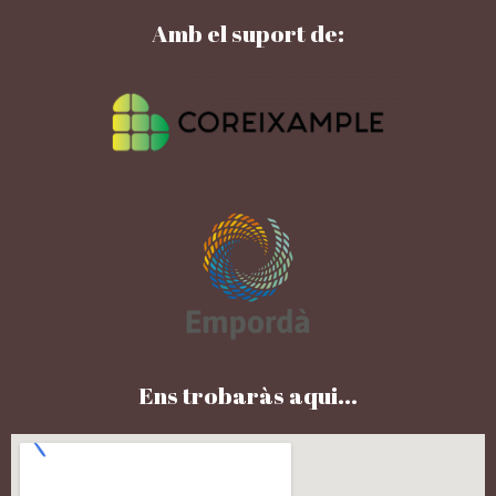
Amb el suport de:
Ens trobaràs aqui...