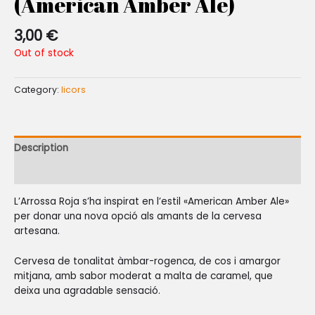
(American Amber Ale)
3,00
€
Out of stock
Category:
licors
Description
Reviews (0)
L’Arrossa Roja s’ha inspirat en l’estil «American Amber Ale»
per donar una nova opció als amants de la cervesa
artesana.
Cervesa de tonalitat àmbar-rogenca, de cos i amargor
mitjana, amb sabor moderat a malta de caramel, que
deixa una agradable sensació.